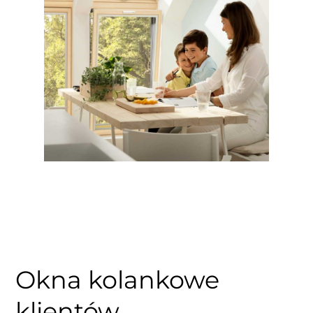
Okna kolankowe
klientów