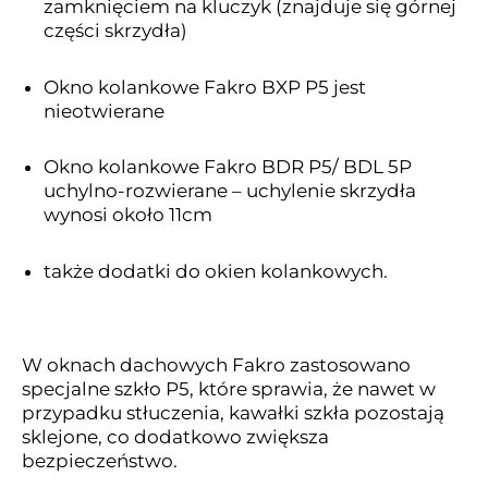
zamknięciem na kluczyk (znajduje się górnej
części skrzydła)
Okno kolankowe Fakro BXP P5 jest
nieotwierane
Okno kolankowe Fakro BDR P5/ BDL 5P
uchylno-rozwierane – uchylenie skrzydła
wynosi około 11cm
także dodatki do okien kolankowych.
W oknach dachowych Fakro zastosowano
specjalne szkło P5, które sprawia, że nawet w
przypadku stłuczenia, kawałki szkła pozostają
sklejone, co dodatkowo zwiększa
bezpieczeństwo.