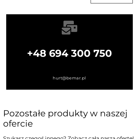
+48 694 300 750
hurt@bemar.pl
Pozostałe produkty w naszej
ofercie
Szukasz czegoś innego? Zobacz całą naszą ofertę!