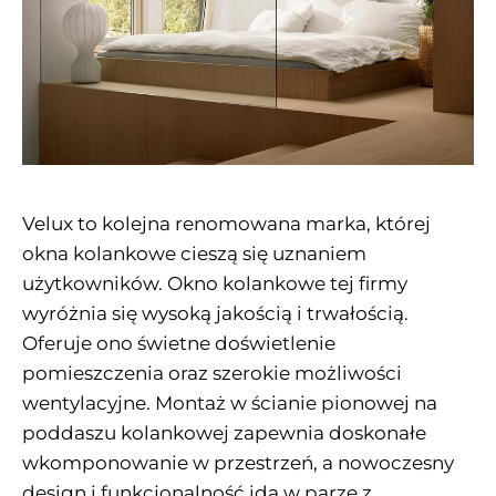
Velux to kolejna renomowana marka, której
okna kolankowe cieszą się uznaniem
użytkowników. Okno kolankowe tej firmy
wyróżnia się wysoką jakością i trwałością.
Oferuje ono świetne doświetlenie
pomieszczenia oraz szerokie możliwości
wentylacyjne. Montaż w ścianie pionowej na
poddaszu kolankowej zapewnia doskonałe
wkomponowanie w przestrzeń, a nowoczesny
design i funkcjonalność idą w parze z