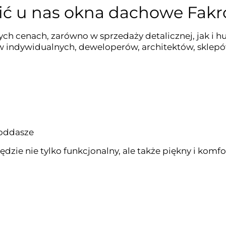
ć u nas okna dachowe Fakr
h cenach, zarówno w sprzedaży detalicznej, jak i hur
w indywidualnych, deweloperów, architektów, sklepó
poddasze
e nie tylko funkcjonalny, ale także piękny i komfo