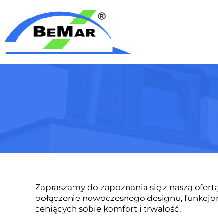
Zapraszamy do zapoznania się z naszą ofer
połączenie nowoczesnego designu, funkcjon
ceniących sobie komfort i trwałość.