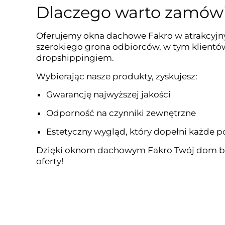
Dlaczego warto zamówi
Oferujemy okna dachowe Fakro w atrakcyjnyc
szerokiego grona odbiorców, w tym klientó
dropshippingiem.
Wybierając nasze produkty, zyskujesz:
Gwarancję najwyższej jakości
Odporność na czynniki zewnętrzne
Estetyczny wygląd, który dopełni każde 
Dzięki oknom dachowym Fakro Twój dom będzi
oferty!