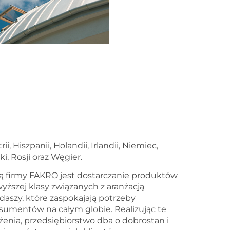
ki, Rosji oraz Węgier.
ją firmy FAKRO
jest dostarczanie produktów
yższej klasy związanych z aranżacją
aszy, które zaspokajają potrzeby
sumentów na całym globie. Realizując te
żenia, przedsiębiorstwo dba o dobrostan i