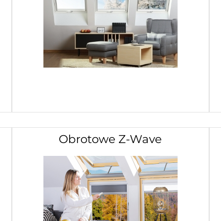
Obrotowe Z-Wave