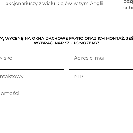
bez
akcjonariuszy z wielu krajów, w tym Anglii,
och
 WYCENĘ NA OKNA DACHOWE FAKRO ORAZ ICH MONTAŻ. JEŚLI
WYBRAĆ, NAPISZ - POMOŻEMY!