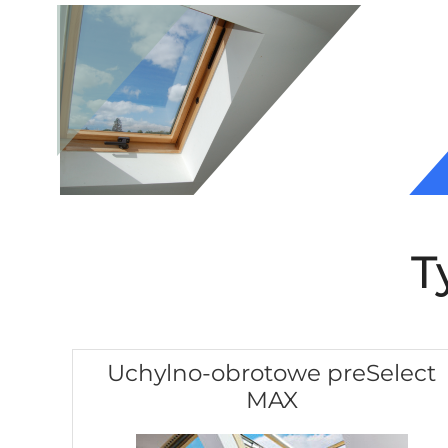
T
Uchylno-obrotowe preSelect
MAX