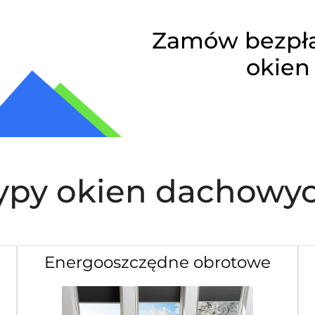
Zamów bezpł
okien
ypy okien dachowy
Energooszczędne obrotowe