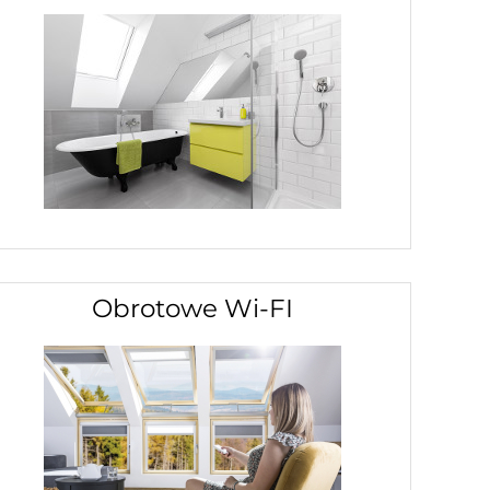
Obrotowe Wi-FI