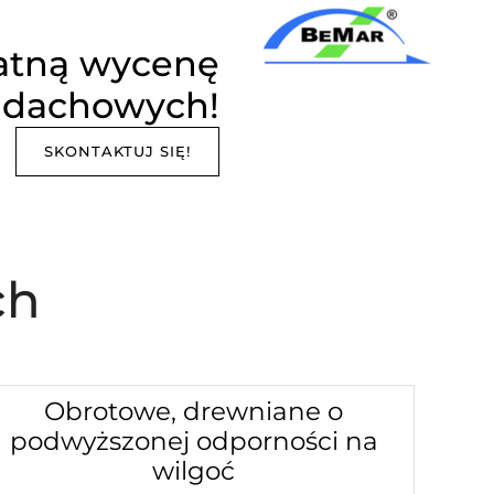
atną wycenę
 dachowych!
SKONTAKTUJ SIĘ!
ch
Obrotowe, drewniane o
podwyższonej odporności na
wilgoć