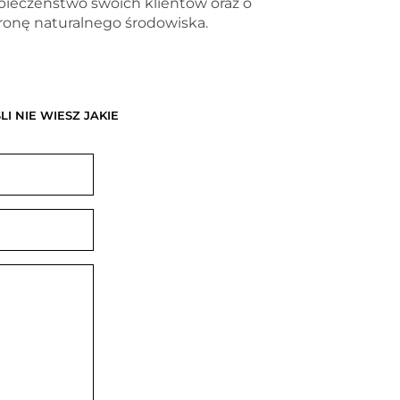
pieczeństwo swoich klientów oraz o
ronę naturalnego środowiska.
 NIE WIESZ JAKIE