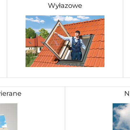
Wyłazowe
ierane
N