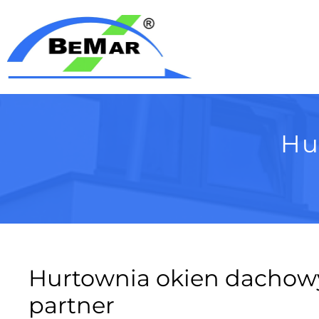
Hu
Hurtownia okien dachowyc
partner