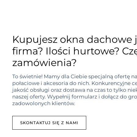
Kupujesz okna dachowe 
firma? Ilości hurtowe? Cz
zamówienia?
To świetnie! Mamy dla Ciebie specjalną ofertę n
połaciowe i akcesoria do nich. Konkurencyjne c
jakość obsługi oraz dostawa na czas to tylko nie
naszej oferty. Wypełnij formularz i dołącz do g
zadowolonych klientów.
SKONTAKTUJ SIĘ Z NAMI