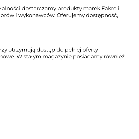
alności dostarczamy produkty marek Fakro i
ybutorów i wykonawców. Oferujemy dostępność,
zy otrzymują dostęp do pełnej oferty
konowe. W stałym magazynie posiadamy również