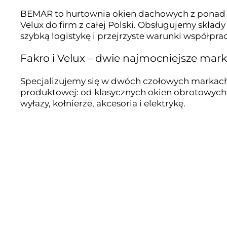
BEMAR to hurtownia okien dachowych z ponad 2
Velux do firm z całej Polski. Obsługujemy skła
szybką logistykę i przejrzyste warunki współprac
Fakro i Velux – dwie najmocniejsze mark
Specjalizujemy się w dwóch czołowych markach 
produktowej: od klasycznych okien obrotowych
wyłazy, kołnierze, akcesoria i elektrykę.