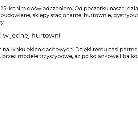
5-letnim doświadczeniem. Od początku naszej dział
dy budowlane, sklepy stacjonarne, hurtownie, dystr
y.
i w jednej hurtowni
na rynku okien dachowych. Dzięki temu nasi partner
, przez modele trzyszybowe, aż po kolankowe i bal