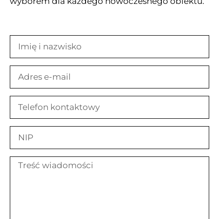
wyborem dla każdego nowoczesnego obiektu.