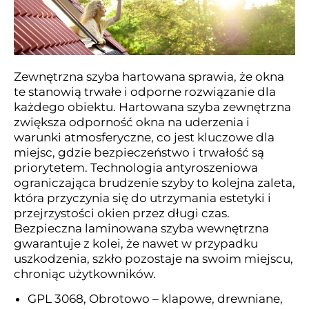
Zewnętrzna szyba hartowana sprawia, że okna
te stanowią trwałe i odporne rozwiązanie dla
każdego obiektu. Hartowana szyba zewnętrzna
zwiększa odporność okna na uderzenia i
warunki atmosferyczne, co jest kluczowe dla
miejsc, gdzie bezpieczeństwo i trwałość są
priorytetem. Technologia antyroszeniowa
ograniczająca brudzenie szyby to kolejna zaleta,
która przyczynia się do utrzymania estetyki i
przejrzystości okien przez długi czas.
Bezpieczna laminowana szyba wewnętrzna
gwarantuje z kolei, że nawet w przypadku
uszkodzenia, szkło pozostaje na swoim miejscu,
chroniąc użytkowników.
GPL 3068, Obrotowo – klapowe, drewniane,