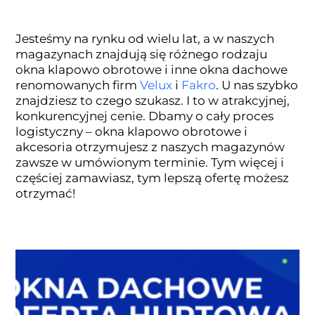
Jesteśmy na rynku od wielu lat, a w naszych
magazynach znajdują się różnego rodzaju
okna klapowo obrotowe i inne okna dachowe
renomowanych firm
Velux
i
Fakro
. U nas szybko
znajdziesz to czego szukasz. I to w atrakcyjnej,
konkurencyjnej cenie. Dbamy o cały proces
logistyczny – okna klapowo obrotowe i
akcesoria otrzymujesz z naszych magazynów
zawsze w umówionym terminie. Tym więcej i
częściej zamawiasz, tym lepszą ofertę możesz
otrzymać!