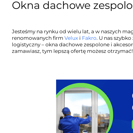
Okna dachowe zespolo
Jesteśmy na rynku od wielu lat, a w naszych m
renomowanych firm
Velux
i
Fakro
. U nas szybko
logistyczny – okna dachowe zespolone i akceso
zamawiasz, tym lepszą ofertę możesz otrzymać!