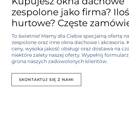
Kupujesz okna dachowe
zespolone jako firma? Iloś
hurtowe? Częste zamówi
To świetnie! Mamy dla Ciebie specjalną ofertę 
zespolone oraz inne okna dachowe i akcesoria.
ceny, wysoka jakość obsługi oraz dostawa na cza
niektóre zalety naszej oferty. Wypełnij formularz
grona naszych zadowolonych klientów.
SKONTAKTUJ SIĘ Z NAMI