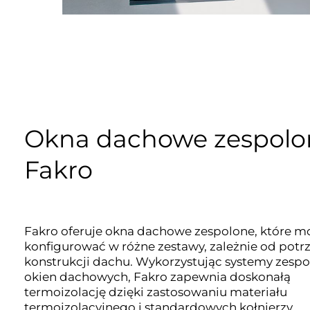
Okna dachowe zespolo
Fakro
Fakro oferuje okna dachowe zespolone, które m
konfigurować w różne zestawy, zależnie od potrz
konstrukcji dachu. Wykorzystując systemy zespo
okien dachowych, Fakro zapewnia doskonałą
termoizolację dzięki zastosowaniu materiału
termoizolacyjnego i standardowych kołnierzy