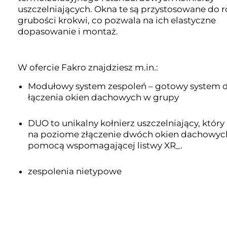
uszczelniających. Okna te są przystosowane do r
grubości krokwi, co pozwala na ich elastyczne
dopasowanie i montaż.
W ofercie Fakro znajdziesz m.in.:
Modułowy system zespoleń – gotowy system 
łączenia okien dachowych w grupy
DUO to unikalny kołnierz uszczelniający, któr
na poziome złączenie dwóch okien dachowyc
pomocą wspomagającej listwy XR_.
zespolenia nietypowe