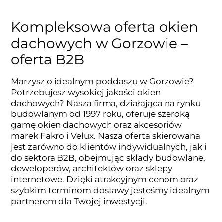
Kompleksowa oferta okien
dachowych w Gorzowie –
oferta B2B
Marzysz o idealnym poddaszu w Gorzowie?
Potrzebujesz wysokiej jakości okien
dachowych? Nasza firma, działająca na rynku
budowlanym od 1997 roku, oferuje szeroką
gamę okien dachowych oraz akcesoriów
marek Fakro i Velux. Nasza oferta skierowana
jest zarówno do klientów indywidualnych, jak i
do sektora B2B, obejmując składy budowlane,
deweloperów, architektów oraz sklepy
internetowe. Dzięki atrakcyjnym cenom oraz
szybkim terminom dostawy jesteśmy idealnym
partnerem dla Twojej inwestycji.