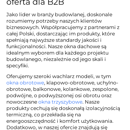
oferta dla B2B
Jako lider w branży budowlanej, doskonale
rozumiemy potrzeby naszych klientów
biznesowych. Współpracujemy z partnerami z
całej Polski, dostarczając im produkty, które
spełniają najwyższe standardy jakości i
funkcjonalności. Nasze okna dachowe są
idealnym wyborem dla każdego projektu
budowlanego, niezależnie od jego skali i
specyfiki.
Oferujemy szeroki wachlarz modeli, w tym
okna obrotowe
, klapowo-obrotowe, uchylno-
obrotowe, balkonowe, kolankowe, zespolone,
podwójne, o podwyższonej osi obrotu oraz
nowoczesne
okna trzyszybowe
. Nasze
produkty cechują się doskonałą izolacyjnością
termiczną, co przekłada się na
energooszczędność i komfort użytkowania.
Dodatkowo, w naszej ofercie znajdują się