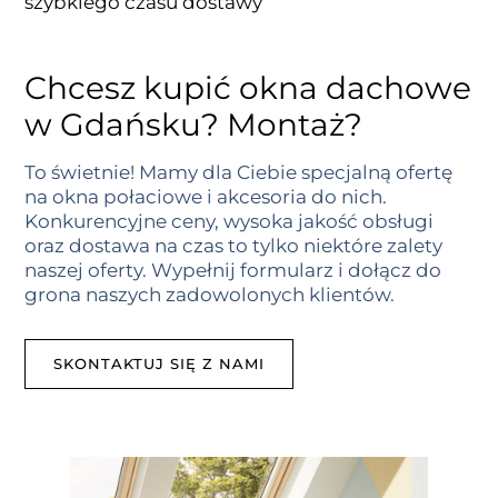
szybkiego czasu dostawy
Chcesz kupić okna dachowe
w Gdańsku? Montaż?​
To świetnie! Mamy dla Ciebie specjalną ofertę
na okna połaciowe i akcesoria do nich.
Konkurencyjne ceny, wysoka jakość obsługi
oraz dostawa na czas to tylko niektóre zalety
naszej oferty. Wypełnij formularz i dołącz do
grona naszych zadowolonych klientów.
SKONTAKTUJ SIĘ Z NAMI