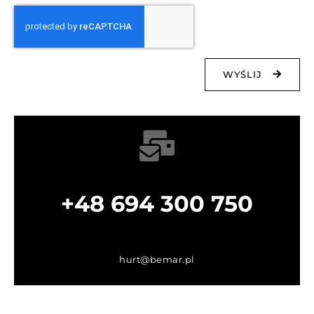
WYŚLIJ
+48 694 300 750
hurt@bemar.pl