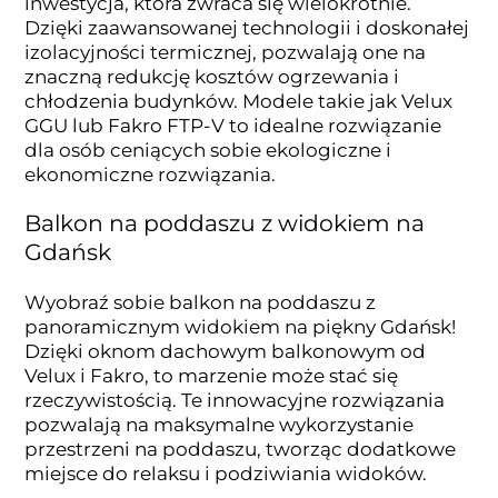
inwestycja, która zwraca się wielokrotnie.
Dzięki zaawansowanej technologii i doskonałej
izolacyjności termicznej, pozwalają one na
znaczną redukcję kosztów ogrzewania i
chłodzenia budynków. Modele takie jak Velux
GGU lub Fakro FTP-V to idealne rozwiązanie
dla osób ceniących sobie ekologiczne i
ekonomiczne rozwiązania.
Balkon na poddaszu z widokiem na
Gdańsk
Wyobraź sobie balkon na poddaszu z
panoramicznym widokiem na piękny Gdańsk!
Dzięki oknom dachowym balkonowym od
Velux i Fakro, to marzenie może stać się
rzeczywistością. Te innowacyjne rozwiązania
pozwalają na maksymalne wykorzystanie
przestrzeni na poddaszu, tworząc dodatkowe
miejsce do relaksu i podziwiania widoków.