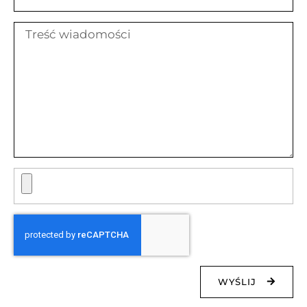
WYŚLIJ