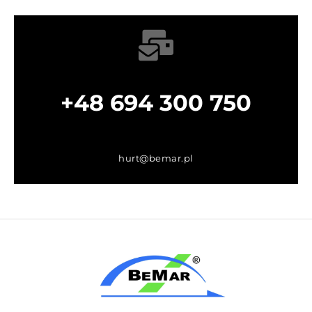
+48 694 300 750
hurt@bemar.pl