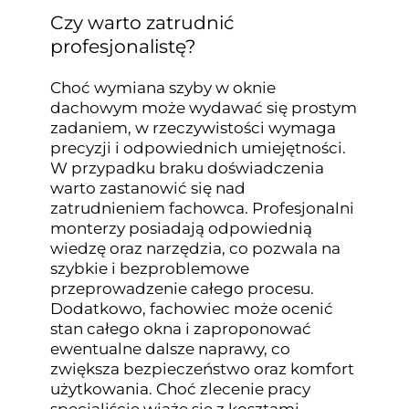
Czy warto zatrudnić
profesjonalistę?
Choć wymiana szyby w oknie
dachowym może wydawać się prostym
zadaniem, w rzeczywistości wymaga
precyzji i odpowiednich umiejętności.
W przypadku braku doświadczenia
warto zastanowić się nad
zatrudnieniem fachowca. Profesjonalni
monterzy posiadają odpowiednią
wiedzę oraz narzędzia, co pozwala na
szybkie i bezproblemowe
przeprowadzenie całego procesu.
Dodatkowo, fachowiec może ocenić
stan całego okna i zaproponować
ewentualne dalsze naprawy, co
zwiększa bezpieczeństwo oraz komfort
użytkowania. Choć zlecenie pracy
specjaliście wiąże się z kosztami,