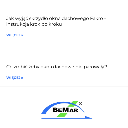
Jak wyjąć skrzydło okna dachowego Fakro –
instrukcja krok po kroku
WIĘCEJ »
Co zrobić żeby okna dachowe nie parowały?
WIĘCEJ »