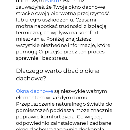
dachowym
Fakro
? Być może
zauważyłeś, że Twoje okno dachowe
straciło swoją pierwotną przejrzystość
lub uległo uszkodzeniu. Czasami
można napotkać trudności z izolacją
termiczną, co wpływa na komfort
mieszkania. Poniżej znajdziesz
wszystkie niezbędne informacje, które
pomogą Ci przejść przez ten proces
sprawnie i bez stresu.
Dlaczego warto dbać o okna
dachowe?
Okna dachowe
są niezwykle ważnym
elementem w każdym domu.
Przepuszczenie naturalnego światła do
pomieszczeń poddasza może znacznie
poprawić komfort życia. Co więcej,
odpowiednio zainstalowane i zadbane
okno dachowe zapewnia doskonałą