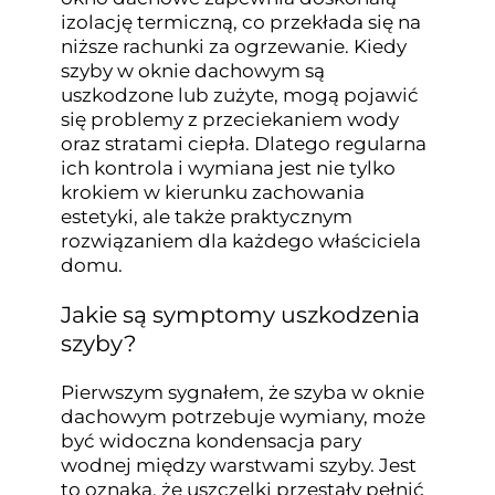
izolację termiczną, co przekłada się na
niższe rachunki za ogrzewanie. Kiedy
szyby w oknie dachowym są
uszkodzone lub zużyte, mogą pojawić
się problemy z przeciekaniem wody
oraz stratami ciepła. Dlatego regularna
ich kontrola i wymiana jest nie tylko
krokiem w kierunku zachowania
estetyki, ale także praktycznym
rozwiązaniem dla każdego właściciela
domu.
Jakie są symptomy uszkodzenia
szyby?
Pierwszym sygnałem, że szyba w oknie
dachowym potrzebuje wymiany, może
być widoczna kondensacja pary
wodnej między warstwami szyby. Jest
to oznaka, że uszczelki przestały pełnić