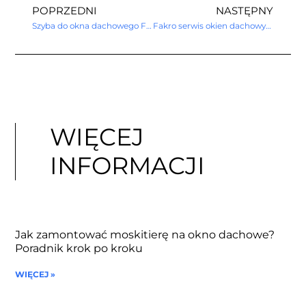
POPRZEDNI
NASTĘPNY
Szyba do okna dachowego Fakro
Fakro serwis okien dachowych
WIĘCEJ
INFORMACJI
Jak zamontować moskitierę na okno dachowe?
Poradnik krok po kroku
WIĘCEJ »