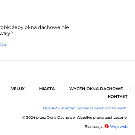
robić żeby okna dachowe nie
wały?
J »
VELUX
MIASTA
WYCEŃ OKNA DACHOWE
KONTAKT
BEMAR – montaż i sprzedaż okien dachowych
© 2024 przez Okna Dachowe. Wszelkie prawa zastrzeżone.
Realizacja:
Wojoweb