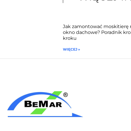
Jak zamontować moskitierę 
okno dachowe? Poradnik kro
kroku
WIĘCEJ »