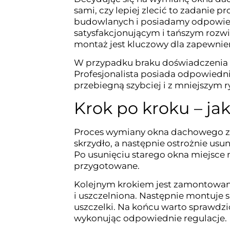
sami, czy lepiej zlecić to zadanie 
budowlanych i posiadamy odpowie
satysfakcjonującym i tańszym rozw
montaż jest kluczowy dla zapewnieni
W przypadku braku doświadczenia lu
Profesjonalista posiada odpowiedni
przebiegną szybciej i z mniejszym 
Krok po kroku – j
Proces wymiany okna dachowego za
skrzydło, a następnie ostrożnie usu
Po usunięciu starego okna miejsce
przygotowane.
Kolejnym krokiem jest zamontowan
i uszczelniona. Następnie montuje s
uszczelki. Na końcu warto sprawdzi
wykonując odpowiednie regulacje.