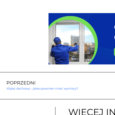
POPRZEDNI
Wyłaz dachowy – jakie powinien mieć wymiary?
WIĘCEJ I