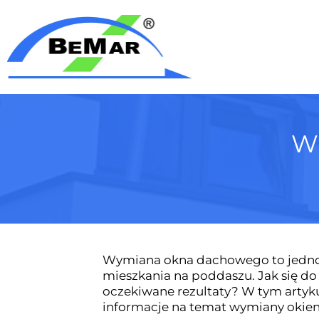
W
Wymiana okna dachowego to jedno 
mieszkania na poddaszu. Jak się do 
oczekiwane rezultaty? W tym artyk
informacje na temat wymiany okien