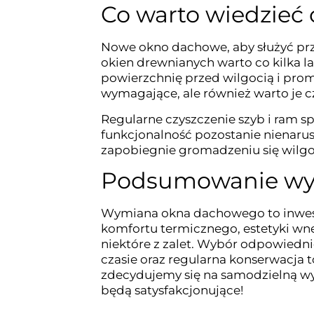
Co warto wiedzieć 
Nowe okno dachowe, aby służyć prz
okien drewnianych warto co kilka l
powierzchnię przed wilgocią i pro
wymagające, ale również warto je cz
Regularne czyszczenie szyb i ram sp
funkcjonalność pozostanie nienarus
zapobiegnie gromadzeniu się wilgoci
Podsumowanie wy
Wymiana okna dachowego to inwesty
komfortu termicznego, estetyki wnę
niektóre z zalet. Wybór odpowied
czasie oraz regularna konserwacja t
zdecydujemy się na samodzielną wym
będą satysfakcjonujące!