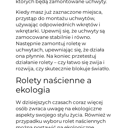
których będą zamontowane uchwyty.
Kiedy masz już zaznaczone miejsca,
przystąp do montażu uchwytów,
używając odpowiednich wkrętów i
wkrętarki. Upewnij się, że uchwyty są
zamocowane stabilnie i równo.
Następnie zamontuj roletę w
uchwytach, upewniając się, że działa
ona płynnie. Na koniec przetestuj
działanie rolety – czy łatwo się zwija i
rozwija, czy skutecznie blokuje światło.
Rolety naścienne a
ekologia
W dzisiejszych czasach coraz więcej
osób zwraca uwagę na ekologiczne
aspekty swojego stylu życia. Również w
przypadku wyboru rolet naściennych
można postawić na ekologiczne