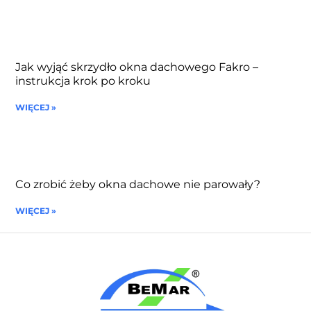
Jak wyjąć skrzydło okna dachowego Fakro –
instrukcja krok po kroku
WIĘCEJ »
Co zrobić żeby okna dachowe nie parowały?
WIĘCEJ »