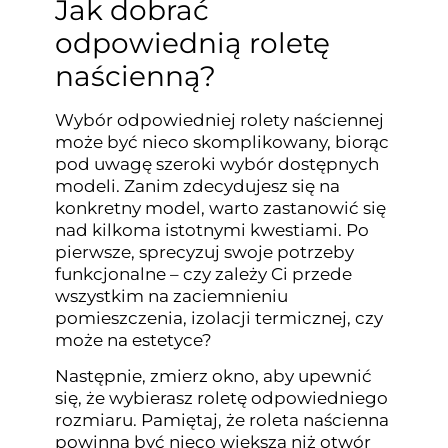
Jak dobrać
odpowiednią roletę
naścienną?
Wybór odpowiedniej rolety naściennej
może być nieco skomplikowany, biorąc
pod uwagę szeroki wybór dostępnych
modeli. Zanim zdecydujesz się na
konkretny model, warto zastanowić się
nad kilkoma istotnymi kwestiami. Po
pierwsze, sprecyzuj swoje potrzeby
funkcjonalne – czy zależy Ci przede
wszystkim na zaciemnieniu
pomieszczenia, izolacji termicznej, czy
może na estetyce?
Następnie, zmierz okno, aby upewnić
się, że wybierasz roletę odpowiedniego
rozmiaru. Pamiętaj, że roleta naścienna
powinna być nieco większa niż otwór