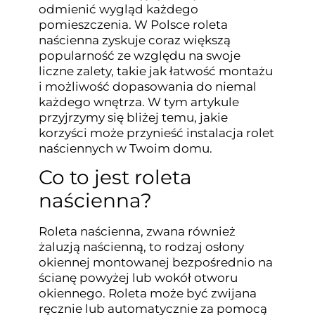
odmienić wygląd każdego
pomieszczenia. W Polsce roleta
naścienna zyskuje coraz większą
popularność ze względu na swoje
liczne zalety, takie jak łatwość montażu
i możliwość dopasowania do niemal
każdego wnętrza. W tym artykule
przyjrzymy się bliżej temu, jakie
korzyści może przynieść instalacja rolet
naściennych w Twoim domu.
Co to jest roleta
naścienna?
Roleta naścienna, zwana również
żaluzją naścienną, to rodzaj osłony
okiennej montowanej bezpośrednio na
ścianę powyżej lub wokół otworu
okiennego. Roleta może być zwijana
ręcznie lub automatycznie za pomocą