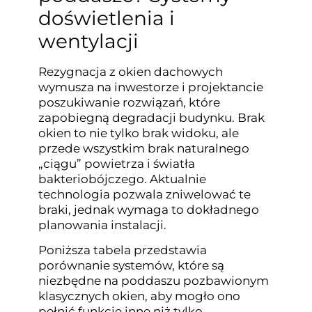
doświetlenia i
wentylacji
Rezygnacja z okien dachowych
wymusza na inwestorze i projektancie
poszukiwanie rozwiązań, które
zapobiegną degradacji budynku. Brak
okien to nie tylko brak widoku, ale
przede wszystkim brak naturalnego
„ciągu” powietrza i światła
bakteriobójczego. Aktualnie
technologia pozwala zniwelować te
braki, jednak wymaga to dokładnego
planowania instalacji.
Poniższa tabela przedstawia
porównanie systemów, które są
niezbędne na poddaszu pozbawionym
klasycznych okien, aby mogło ono
pełnić funkcje inne niż tylko