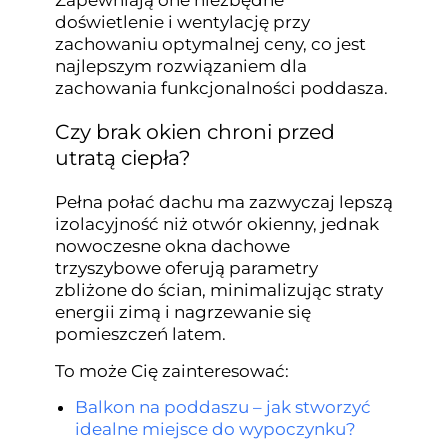
doświetlenie i wentylację przy
zachowaniu optymalnej ceny, co jest
najlepszym rozwiązaniem dla
zachowania funkcjonalności poddasza.
Czy brak okien chroni przed
utratą ciepła?
Pełna połać dachu ma zazwyczaj lepszą
izolacyjność niż otwór okienny, jednak
nowoczesne okna dachowe
trzyszybowe oferują parametry
zbliżone do ścian, minimalizując straty
energii zimą i nagrzewanie się
pomieszczeń latem.
To może Cię zainteresować:
Balkon na poddaszu – jak stworzyć
idealne miejsce do wypoczynku?