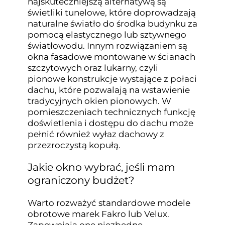
najskuteczniejszą alternatywą są
świetliki tunelowe, które doprowadzają
naturalne światło do środka budynku za
pomocą elastycznego lub sztywnego
światłowodu. Innym rozwiązaniem są
okna fasadowe montowane w ścianach
szczytowych oraz lukarny, czyli
pionowe konstrukcje wystające z połaci
dachu, które pozwalają na wstawienie
tradycyjnych okien pionowych. W
pomieszczeniach technicznych funkcję
doświetlenia i dostępu do dachu może
pełnić również wyłaz dachowy z
przezroczystą kopułą.
Jakie okno wybrać, jeśli mam
ograniczony budżet?
Warto rozważyć standardowe modele
obrotowe marek Fakro lub Velux.
Zapewniają one niezbędne