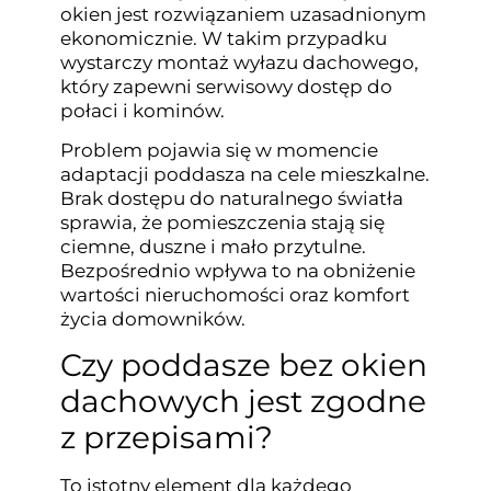
okien jest rozwiązaniem uzasadnionym
ekonomicznie. W takim przypadku
wystarczy montaż wyłazu dachowego,
który zapewni serwisowy dostęp do
połaci i kominów.
Problem pojawia się w momencie
adaptacji poddasza na cele mieszkalne.
Brak dostępu do naturalnego światła
sprawia, że pomieszczenia stają się
ciemne, duszne i mało przytulne.
Bezpośrednio wpływa to na obniżenie
wartości nieruchomości oraz komfort
życia domowników.
Czy poddasze bez okien
dachowych jest zgodne
z przepisami?
To istotny element dla każdego