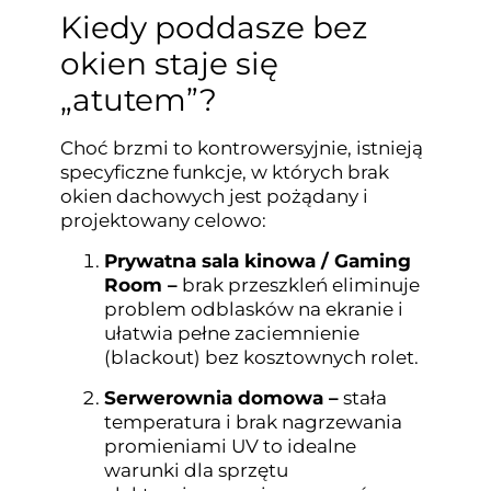
Kiedy poddasze bez
okien staje się
„atutem”?
Choć brzmi to kontrowersyjnie, istnieją
specyficzne funkcje, w których brak
okien dachowych jest pożądany i
projektowany celowo:
Prywatna sala kinowa / Gaming
Room –
brak przeszkleń eliminuje
problem odblasków na ekranie i
ułatwia pełne zaciemnienie
(blackout) bez kosztownych rolet.
Serwerownia domowa –
stała
temperatura i brak nagrzewania
promieniami UV to idealne
warunki dla sprzętu