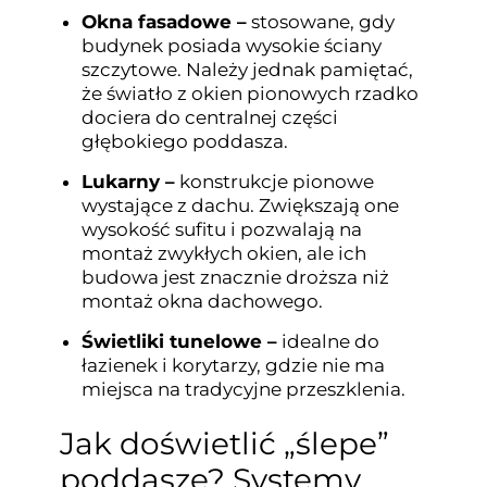
Okna fasadowe –
stosowane, gdy
budynek posiada wysokie ściany
szczytowe. Należy jednak pamiętać,
że światło z okien pionowych rzadko
dociera do centralnej części
głębokiego poddasza.
Lukarny –
konstrukcje pionowe
wystające z dachu. Zwiększają one
wysokość sufitu i pozwalają na
montaż zwykłych okien, ale ich
budowa jest znacznie droższa niż
montaż okna dachowego.
Świetliki tunelowe –
idealne do
łazienek i korytarzy, gdzie nie ma
miejsca na tradycyjne przeszklenia.
Jak doświetlić „ślepe”
poddasze? Systemy