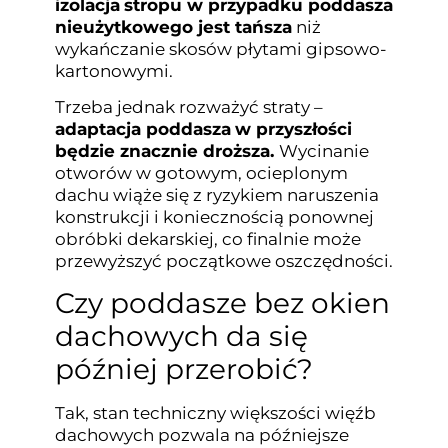
izolacja
stropu w przypadku poddasza
nieużytkowego jest tańsza
niż
wykańczanie skosów płytami gipsowo-
kartonowymi.
Trzeba jednak rozważyć straty –
adaptacja poddasza
w przyszłości
będzie znacznie droższa.
Wycinanie
otworów w gotowym, ocieplonym
dachu wiąże się z ryzykiem naruszenia
konstrukcji i koniecznością ponownej
obróbki dekarskiej, co finalnie może
przewyższyć początkowe oszczędności.
Czy poddasze bez okien
dachowych da się
później przerobić?
Tak, stan techniczny większości więźb
dachowych pozwala na późniejsze