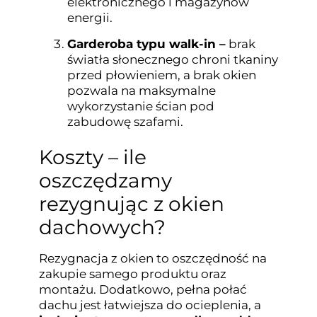
elektronicznego i magazynów
energii.
Garderoba typu walk-in –
brak
światła słonecznego chroni tkaniny
przed płowieniem, a brak okien
pozwala na maksymalne
wykorzystanie ścian pod
zabudowę szafami.
Koszty – ile
oszczędzamy
rezygnując z okien
dachowych?
Rezygnacja z okien to oszczędność na
zakupie samego produktu oraz
montażu. Dodatkowo, pełna połać
dachu jest łatwiejsza do ocieplenia, a