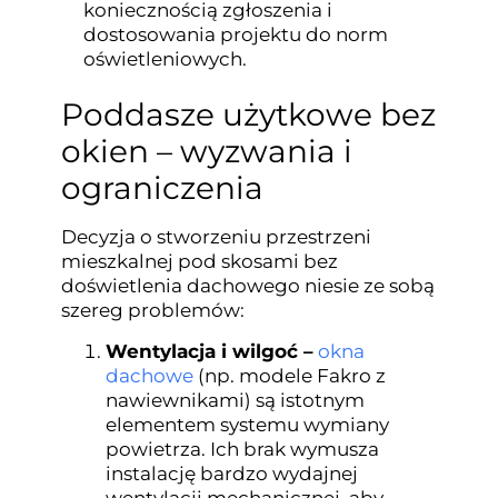
koniecznością zgłoszenia i
dostosowania projektu do norm
oświetleniowych.
Poddasze użytkowe bez
okien – wyzwania i
ograniczenia
Decyzja o stworzeniu przestrzeni
mieszkalnej pod skosami bez
doświetlenia dachowego niesie ze sobą
szereg problemów:
Wentylacja i wilgoć –
okna
dachowe
(np. modele Fakro z
nawiewnikami) są istotnym
elementem systemu wymiany
powietrza. Ich brak wymusza
instalację bardzo wydajnej
wentylacji mechanicznej, aby