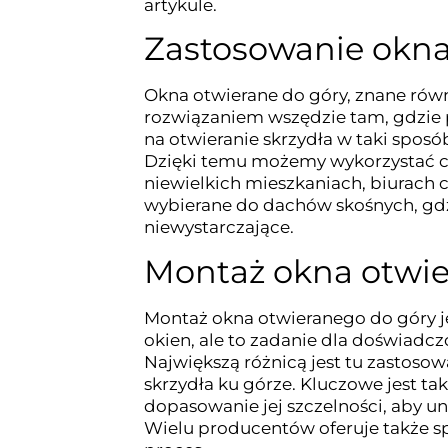
artykule.
Zastosowanie okna
Okna otwierane do góry, znane rów
rozwiązaniem wszędzie tam, gdzie 
na otwieranie skrzydła w taki spos
Dzięki temu możemy wykorzystać cał
niewielkich mieszkaniach, biurach 
wybierane do dachów skośnych, gdz
niewystarczające.
Montaż okna otwie
Montaż okna otwieranego do góry je
okien, ale to zadanie dla doświad
Największą różnicą jest tu zastoso
skrzydła ku górze. Kluczowe jest t
dopasowanie jej szczelności, aby 
Wielu producentów oferuje także sp