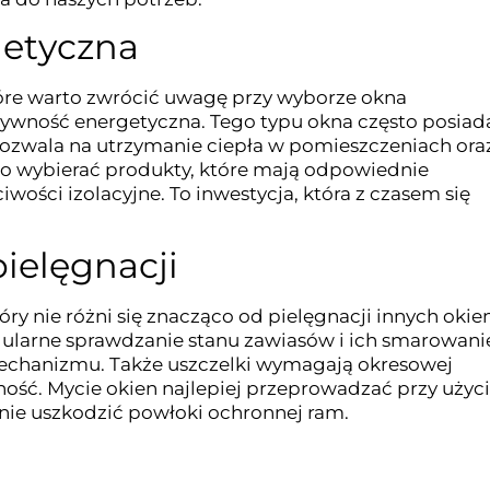
getyczna
óre warto zwrócić uwagę przy wyborze okna
ktywność energetyczna. Tego typu okna często posiad
pozwala na utrzymanie ciepła w pomieszczeniach ora
o wybierać produkty, które mają odpowiednie
iwości izolacyjne. To inwestycja, która z czasem się
ielęgnacji
ry nie różni się znacząco od pielęgnacji innych okien
ularne sprawdzanie stanu zawiasów i ich smarowani
mechanizmu. Także uszczelki wymagają okresowej
ność. Mycie okien najlepiej przeprowadzać przy użyc
 nie uszkodzić powłoki ochronnej ram.