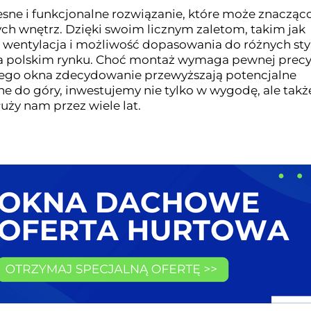
sne i funkcjonalne rozwiązanie, które może znacząc
ych wnętrz. Dzięki swoim licznym zaletom, takim jak
 wentylacja i możliwość dopasowania do różnych sty
 na polskim rynku. Choć montaż wymaga pewnej precyz
kiego okna zdecydowanie przewyższają potencjalne
ne do góry, inwestujemy nie tylko w wygodę, ale takż
uży nam przez wiele lat.