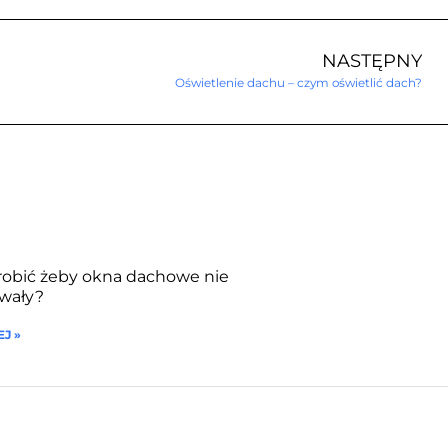
NASTĘPNY
Oświetlenie dachu – czym oświetlić dach?
robić żeby okna dachowe nie
wały?
J »