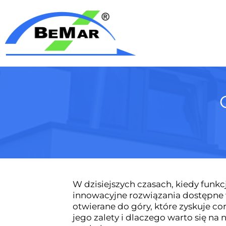
W dzisiejszych czasach, kiedy funk
innowacyjne rozwiązania dostępne w
otwierane do góry, które zyskuje c
jego zalety i dlaczego warto się 