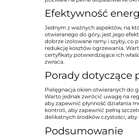
Efektywność ener
Jednym z ważnych aspektów, na kt
otwieranego do góry, jest jego efe
dobrze izolowane ramy i szyby, co 
redukcję kosztów ogrzewania. Wart
certyfikaty potwierdzające ich właśc
zwraca.
Porady dotyczące p
Pielęgnacja okien otwieranych do gó
Warto jednak zwrócić uwagę na reg
aby zapewnić płynność działania 
kontroli, aby zapewnić pełną szczel
delikatnych środków czystości, aby
Podsumowanie