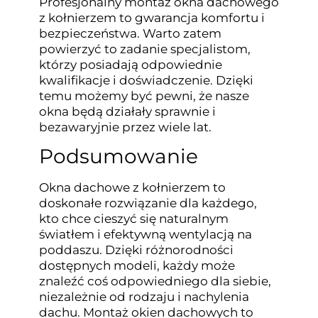
Profesjonalny montaż okna dachowego
z kołnierzem to gwarancja komfortu i
bezpieczeństwa. Warto zatem
powierzyć to zadanie specjalistom,
którzy posiadają odpowiednie
kwalifikacje i doświadczenie. Dzięki
temu możemy być pewni, że nasze
okna będą działały sprawnie i
bezawaryjnie przez wiele lat.
Podsumowanie
Okna dachowe z kołnierzem to
doskonałe rozwiązanie dla każdego,
kto chce cieszyć się naturalnym
światłem i efektywną wentylacją na
poddaszu. Dzięki różnorodności
dostępnych modeli, każdy może
znaleźć coś odpowiedniego dla siebie,
niezależnie od rodzaju i nachylenia
dachu. Montaż okien dachowych to