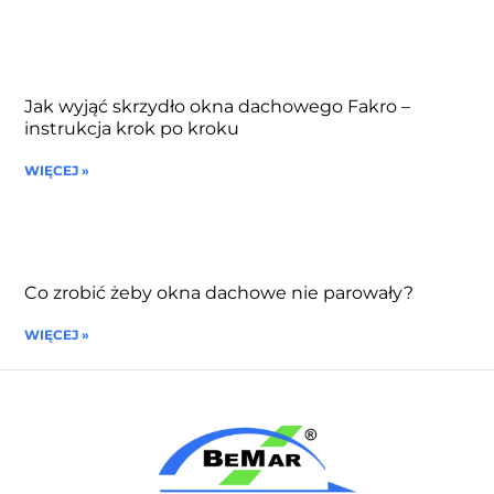
Jak wyjąć skrzydło okna dachowego Fakro –
instrukcja krok po kroku
WIĘCEJ »
Co zrobić żeby okna dachowe nie parowały?
WIĘCEJ »