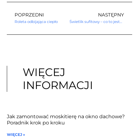
POPRZEDNI
NASTĘPNY
Roleta odbijająca ciepło
Świetlik sufitowy – co to jest? Jaki wybrać?
WIĘCEJ
INFORMACJI
Jak zamontować moskitierę na okno dachowe?
Poradnik krok po kroku
WIĘCEJ »