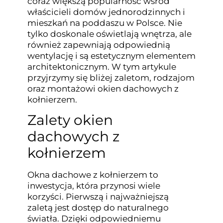
coraz większą popularność wśród
właścicieli domów jednorodzinnych i
mieszkań na poddaszu w Polsce. Nie
tylko doskonale oświetlają wnętrza, ale
również zapewniają odpowiednią
wentylację i są estetycznym elementem
architektonicznym. W tym artykule
przyjrzymy się bliżej zaletom, rodzajom
oraz montażowi okien dachowych z
kołnierzem.
Zalety okien
dachowych z
kołnierzem
Okna dachowe z kołnierzem to
inwestycja, która przynosi wiele
korzyści. Pierwszą i najważniejszą
zaletą jest dostęp do naturalnego
światła. Dzięki odpowiedniemu