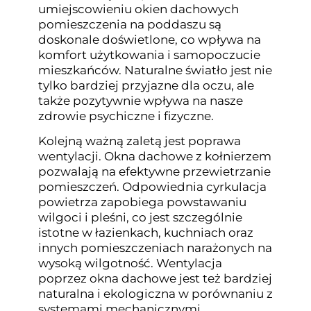
umiejscowieniu okien dachowych
pomieszczenia na poddaszu są
doskonale doświetlone, co wpływa na
komfort użytkowania i samopoczucie
mieszkańców. Naturalne światło jest nie
tylko bardziej przyjazne dla oczu, ale
także pozytywnie wpływa na nasze
zdrowie psychiczne i fizyczne.
Kolejną ważną zaletą jest poprawa
wentylacji. Okna dachowe z kołnierzem
pozwalają na efektywne przewietrzanie
pomieszczeń. Odpowiednia cyrkulacja
powietrza zapobiega powstawaniu
wilgoci i pleśni, co jest szczególnie
istotne w łazienkach, kuchniach oraz
innych pomieszczeniach narażonych na
wysoką wilgotność. Wentylacja
poprzez okna dachowe jest też bardziej
naturalna i ekologiczna w porównaniu z
systemami mechanicznymi.