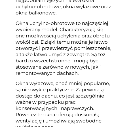
najpopularniejszych należą okna
uchylno-obrotowe, okna wyłazowe oraz
okna balkonowe.
Okna uchylno-obrotowe to najczęściej
wybierany model. Charakteryzują się
one możliwością uchylenia oraz obrotu
wokół osi. Dzięki temu można je łatwo
otworzyć i przewietrzyć pomieszczenie,
a także łatwo umyć z zewnątrz. Są też
bardzo wszechstronne i mogą być
stosowane zarówno w nowych, jak i
remontowanych dachach.
Okna wyłazowe, choć mniej popularne,
są niezwykle praktyczne. Zapewniają
dostęp do dachu, co jest szczególnie
ważne w przypadku prac
konserwacyjnych i naprawczych.
Również te okna oferują doskonałą
wentylację i umożliwiają swobodne