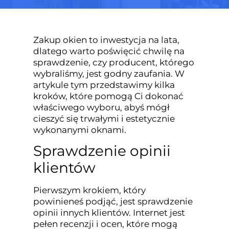
Zakup okien to inwestycja na lata,
dlatego warto poświęcić chwilę na
sprawdzenie, czy producent, którego
wybraliśmy, jest godny zaufania. W
artykule tym przedstawimy kilka
kroków, które pomogą Ci dokonać
właściwego wyboru, abyś mógł
cieszyć się trwałymi i estetycznie
wykonanymi oknami.
Sprawdzenie opinii
klientów
Pierwszym krokiem, który
powinieneś podjąć, jest sprawdzenie
opinii innych klientów. Internet jest
pełen recenzji i ocen, które mogą