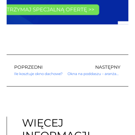
POPRZEDNI
NASTĘPNY
Ile kosztuje okno dachowe?
Okna na poddaszu – aranżacje
WIĘCEJ