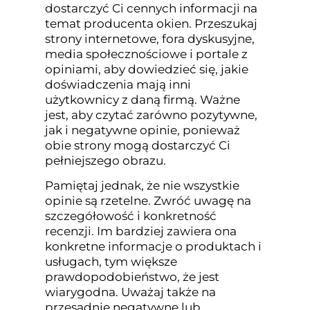
dostarczyć Ci cennych informacji na
temat producenta okien. Przeszukaj
strony internetowe, fora dyskusyjne,
media społecznościowe i portale z
opiniami, aby dowiedzieć się, jakie
doświadczenia mają inni
użytkownicy z daną firmą. Ważne
jest, aby czytać zarówno pozytywne,
jak i negatywne opinie, ponieważ
obie strony mogą dostarczyć Ci
pełniejszego obrazu.
Pamiętaj jednak, że nie wszystkie
opinie są rzetelne. Zwróć uwagę na
szczegółowość i konkretność
recenzji. Im bardziej zawiera ona
konkretne informacje o produktach i
usługach, tym większe
prawdopodobieństwo, że jest
wiarygodna. Uważaj także na
przesadnie negatywne lub