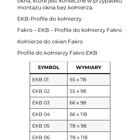
okna, które jest konieczne w przypadku
montażu okna bez kołnierza.
EKB-Profile do kołnierzy
Fakro – EKB – Profile do kołnierzy Fakro
Kołnierze do okien Fakro
Profile do kołnierzy Fakro EKB
SYMBOL
WYMIARY
EKB 01
55 x 78
EKB 02
55 x 98
EKB 03
66 x 98
EKB 04
66 x 118
EKB 05
78 x 98
EKB 06
78 x 118