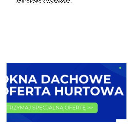
szerokość x wysokość.