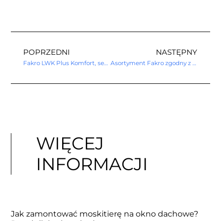
POPRZEDNI
NASTĘPNY
Fakro LWK Plus Komfort, segmentowe składane z drewnianą drabinką.
Asortyment Fakro zgodny z wymiarem 60 x 140 cm
WIĘCEJ
INFORMACJI
Jak zamontować moskitierę na okno dachowe?