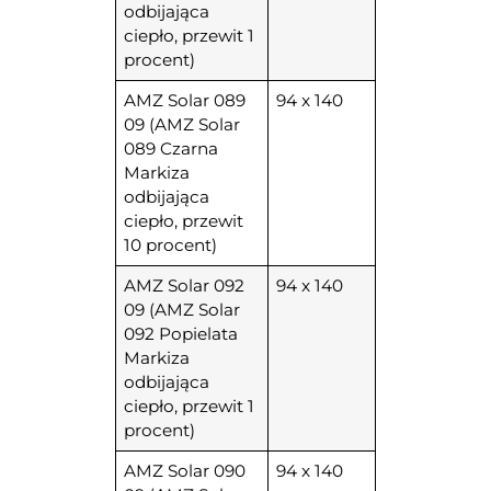
odbijająca
ciepło, przewit 1
procent)
AMZ Solar 089
94 x 140
09 (AMZ Solar
089 Czarna
Markiza
odbijająca
ciepło, przewit
10 procent)
AMZ Solar 092
94 x 140
09 (AMZ Solar
092 Popielata
Markiza
odbijająca
ciepło, przewit 1
procent)
AMZ Solar 090
94 x 140