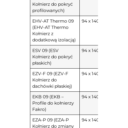
Kołnierz do pokryć
profilowanych)
EHV-AT Thermo 09
94 x 140
(EHV-AT Thermo
Kołnierz z
dodatkową izolacją)
ESV 09 (ESV
94 x 140
Kołnierz do pokryć
płaskich)
EZV-F 09 (EZV-F
94 x 140
Kołnierz do
dachówki płaskiej)
EKB 09 (EKB –
94 x 140
Profile do kołnierzy
Fakro)
EZA-P 09 (EZA-P
94 x 140
Kołnierz do zmiany