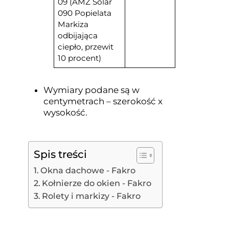
09 (AMZ Solar
090 Popielata
Markiza
odbijająca
ciepło, przewit
10 procent)
Wymiary podane są w
centymetrach – szerokość x
wysokość.
Spis treści
Okna dachowe - Fakro
Kołnierze do okien - Fakro
Rolety i markizy - Fakro