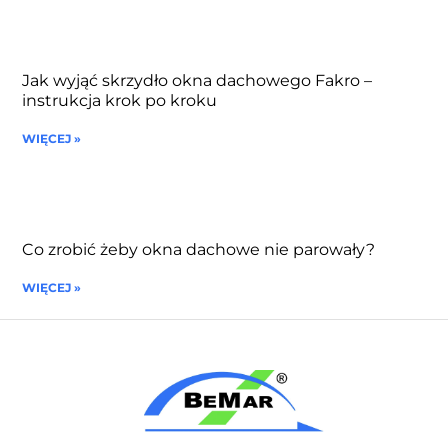
Jak wyjąć skrzydło okna dachowego Fakro –
instrukcja krok po kroku
WIĘCEJ »
Co zrobić żeby okna dachowe nie parowały?
WIĘCEJ »