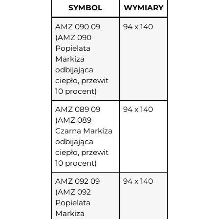
SYMBOL
WYMIARY
AMZ 090 09
94 x 140
(AMZ 090
Popielata
Markiza
odbijająca
ciepło, przewit
10 procent)
AMZ 089 09
94 x 140
(AMZ 089
Czarna Markiza
odbijająca
ciepło, przewit
10 procent)
AMZ 092 09
94 x 140
(AMZ 092
Popielata
Markiza